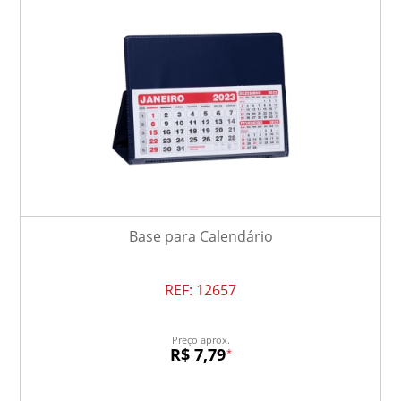
Base para Calendário
REF:
12657
Preço aprox.
R$ 7,79
*