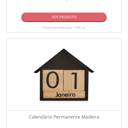
VER PRODUTO
*Preço estimado para 1.000 un.
Calendário Permanente Madeira