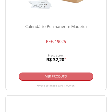
Calendário Permanente Madeira
REF:
19025
Preço aprox.
R$ 32,20
*
VER PRODUTO
*Preço estimado para 1.000 un.