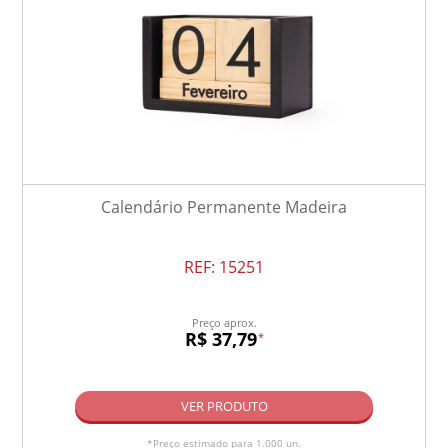
Calendário Permanente Madeira
REF:
15251
Preço aprox.
R$ 37,79
*
VER PRODUTO
*Preço estimado para 1.000 un.