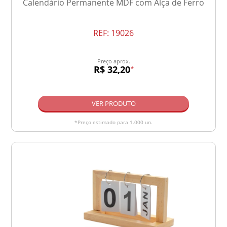
Calendário Permanente MDF com Alça de Ferro
REF:
19026
Preço aprox.
R$ 32,20
*
VER PRODUTO
*Preço estimado para 1.000 un.