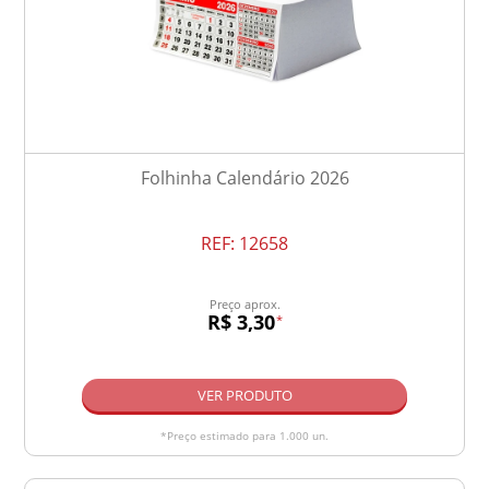
Folhinha Calendário 2026
REF:
12658
Preço aprox.
R$ 3,30
*
VER PRODUTO
*Preço estimado para 1.000 un.