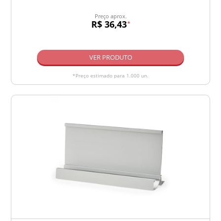
Preço aprox.
R$ 36,43
*
VER PRODUTO
*Preço estimado para 1.000 un.