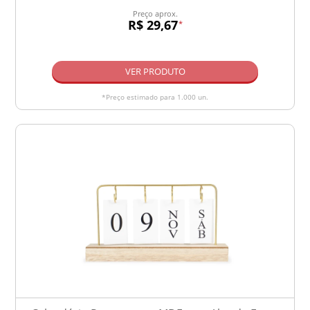
Preço aprox.
R$ 29,67
*
VER PRODUTO
*Preço estimado para 1.000 un.