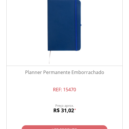
Planner Permanente Emborrachado
REF:
15470
Preço aprox.
R$ 31,02
*