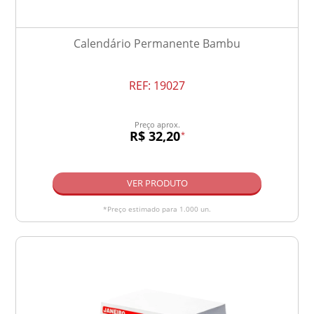
Calendário Permanente Bambu
REF:
19027
Preço aprox.
R$ 32,20
*
VER PRODUTO
*Preço estimado para 1.000 un.