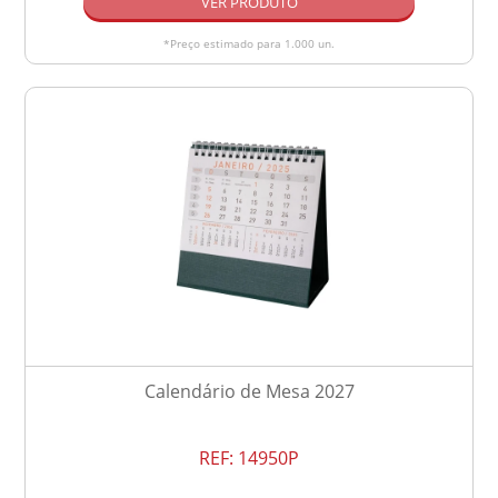
VER PRODUTO
*Preço estimado para 1.000 un.
Calendário de Mesa 2027
REF:
14950P