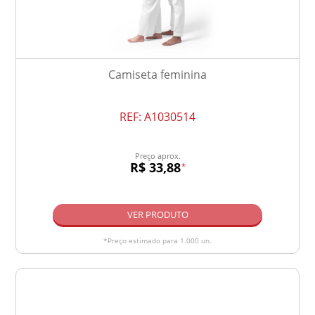
Camiseta feminina
REF:
A1030514
Preço aprox.
R$ 33,88
*
VER PRODUTO
*Preço estimado para 1.000 un.