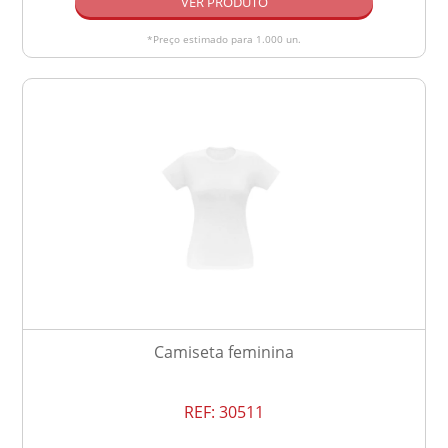
VER PRODUTO
*Preço estimado para 1.000 un.
Camiseta feminina
REF:
30511