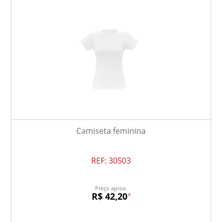
Camiseta feminina
REF:
30503
Preço aprox.
R$ 42,20
*