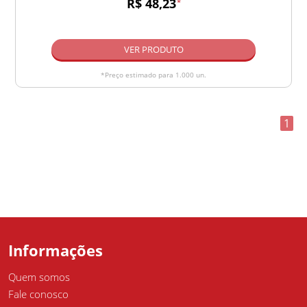
R$ 48,23
*
VER PRODUTO
*Preço estimado para 1.000 un.
1
Informações
Quem somos
Fale conosco