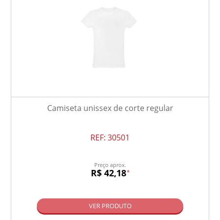
Camiseta unissex de corte regular
REF:
30501
Preço aprox.
R$ 42,18
*
VER PRODUTO