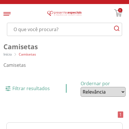
0
Camisetas
Início
Camisetas
Camisetas
Ordernar por
Filtrar resultados
1