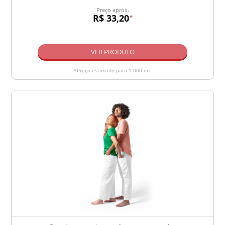
Preço aprox.
R$ 33,20
*
VER PRODUTO
*Preço estimado para 1.000 un.