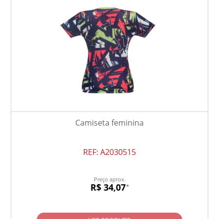
Camiseta feminina
REF:
A2030515
Preço aprox.
R$ 34,07
*