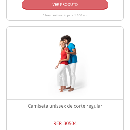
VER PRODUTO
*Preço estimado para 1.000 un.
Camiseta unissex de corte regular
REF:
30504