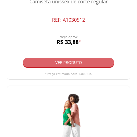
Camiseta unissex de corte regular
REF:
A1030512
Preço aprox.
R$ 33,88
*
VER PRODUTO
*Preço estimado para 1.000 un.