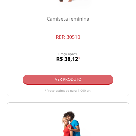
Camiseta feminina
REF:
30510
Preço aprox.
R$ 38,12
*
VER PRODUTO
*Preço estimado para 1.000 un.