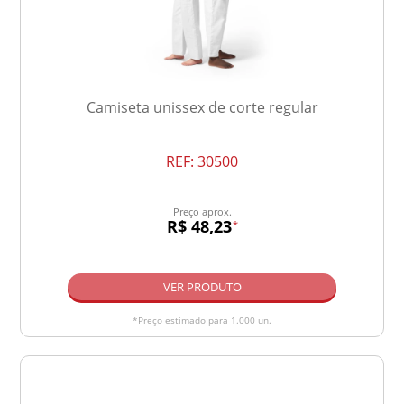
Camiseta unissex de corte regular
REF:
30500
Preço aprox.
R$ 48,23
*
VER PRODUTO
*Preço estimado para 1.000 un.