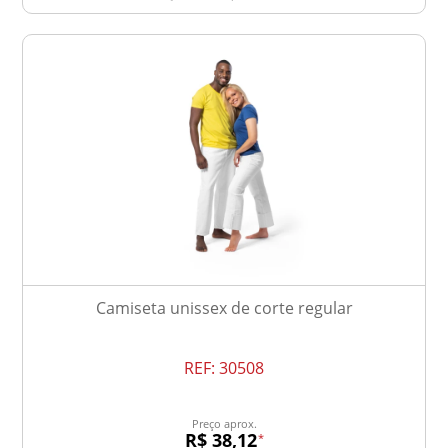
Camiseta unissex de corte regular
REF:
30508
Preço aprox.
R$ 38,12
*