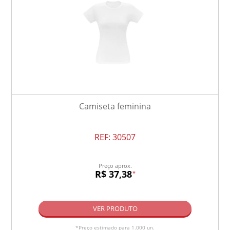
Camiseta feminina
REF:
30507
Preço aprox.
R$ 37,38
*
VER PRODUTO
*Preço estimado para 1.000 un.