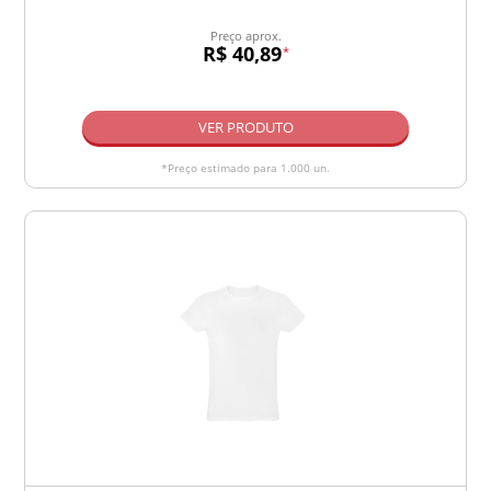
Preço aprox.
R$ 40,89
*
VER PRODUTO
*Preço estimado para 1.000 un.