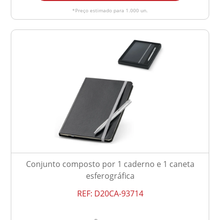
*Preço estimado para 1.000 un.
Conjunto composto por 1 caderno e 1 caneta
esferográfica
REF:
D20CA-93714