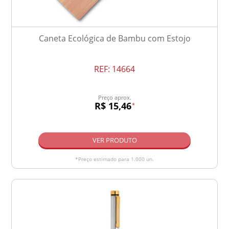
Caneta Ecológica de Bambu com Estojo
REF:
14664
Preço aprox.
R$ 15,46
*
VER PRODUTO
*Preço estimado para 1.000 un.