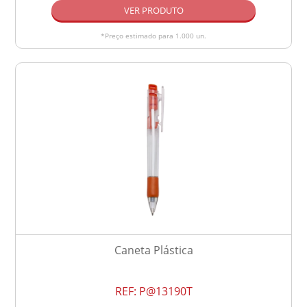
VER PRODUTO
*Preço estimado para 1.000 un.
Caneta Plástica
REF:
P@13190T