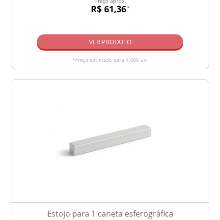
Preço aprox.
R$ 61,36
*
VER PRODUTO
*Preço estimado para 1.000 un.
Estojo para 1 caneta esferográfica