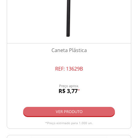
Caneta Plástica
REF:
13629B
Preço aprox.
R$ 3,77
*
VER PRODUTO
*Preço estimado para 1.000 un.