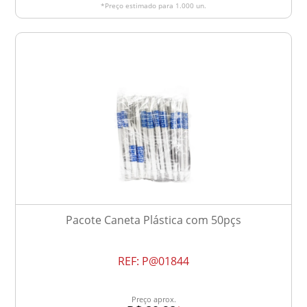
*Preço estimado para 1.000 un.
Pacote Caneta Plástica com 50pçs
REF:
P@01844
Preço aprox.