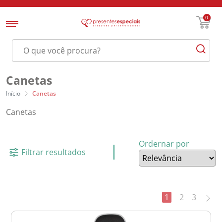
0
Canetas
Início
Canetas
Canetas
Ordernar por
Filtrar resultados
1
2
3