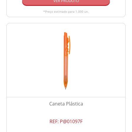
VER PRODUTO
*Preço estimado para 1.000 un.
Caneta Plástica
REF:
P@01097F