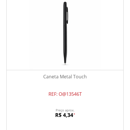
Caneta Metal Touch
REF:
O@13546T
Preço aprox.
R$ 4,34
*