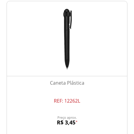
Caneta Plástica
REF:
12262L
Preço aprox.
R$ 3,45
*