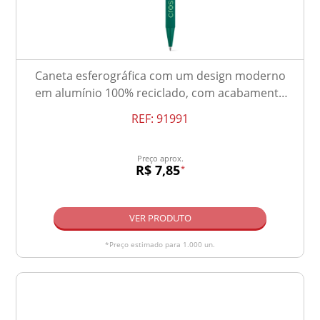
Caneta esferográfica com um design moderno
em alumínio 100% reciclado, com acabamento
mate
REF:
91991
Preço aprox.
R$ 7,85
*
VER PRODUTO
*Preço estimado para 1.000 un.