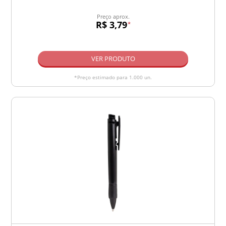
Preço aprox.
R$ 3,79
*
VER PRODUTO
*Preço estimado para 1.000 un.