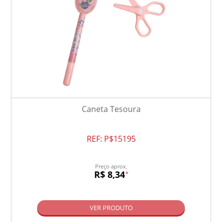
Caneta Tesoura
REF:
P$15195
Preço aprox.
R$ 8,34
*
VER PRODUTO