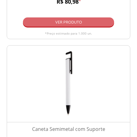
R$ 80,98
*
VER PRODUTO
*Preço estimado para 1.000 un.
Caneta Semimetal com Suporte