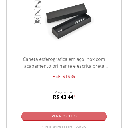
Caneta esferográfica em aço inox com
acabamento brilhante e escrita preta
Dokumental®
REF:
91989
Preço aprox.
R$ 43,44
*
VER PRODUTO
*Preço estimado para 1.000 un.