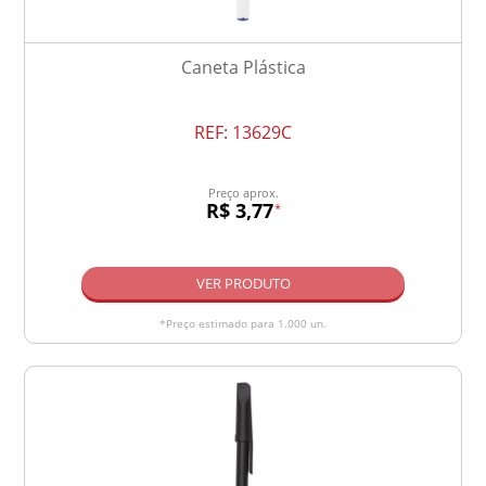
Caneta Plástica
REF:
13629C
Preço aprox.
R$ 3,77
*
VER PRODUTO
*Preço estimado para 1.000 un.