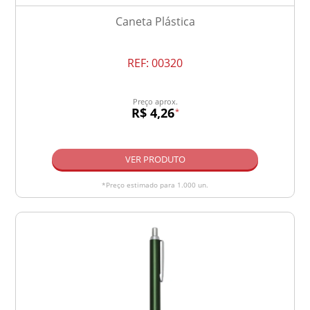
Caneta Plástica
REF:
00320
Preço aprox.
R$ 4,26
*
VER PRODUTO
*Preço estimado para 1.000 un.