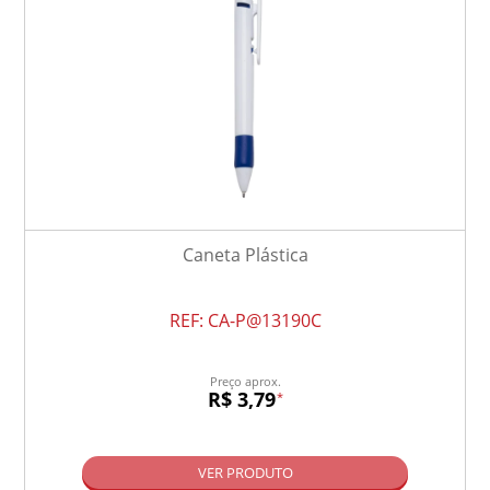
Caneta Plástica
REF:
CA-P@13190C
Preço aprox.
R$ 3,79
*
VER PRODUTO