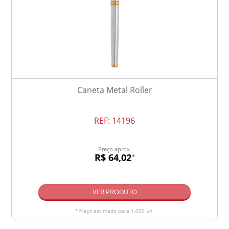
Caneta Metal Roller
REF:
14196
Preço aprox.
R$ 64,02
*
VER PRODUTO
*Preço estimado para 1.000 un.