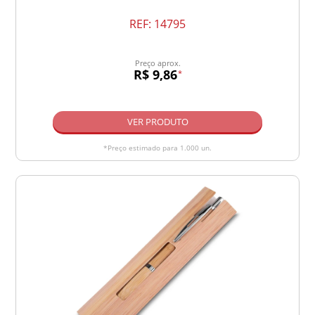
REF:
14795
Preço aprox.
R$ 9,86
*
VER PRODUTO
*Preço estimado para 1.000 un.