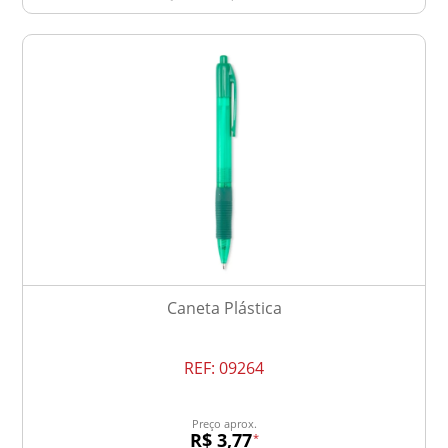
Caneta Plástica
REF:
09264
Preço aprox.
R$ 3,77
*