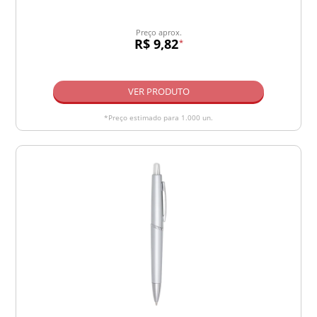
Preço aprox.
R$ 9,82
*
VER PRODUTO
*Preço estimado para 1.000 un.