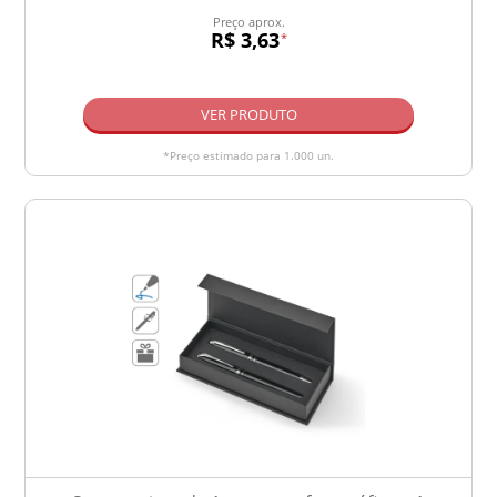
Preço aprox.
R$ 3,63
*
VER PRODUTO
*Preço estimado para 1.000 un.