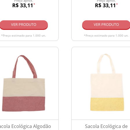
Preço aprox.
Preço aprox.
R$ 33,11
R$ 33,11
*
*
VER PRODUTO
VER PRODUTO
*Preço estimado para 1.000 un.
*Preço estimado para 1.000 un.
acola Ecológica Algodão
Sacola Ecológica de