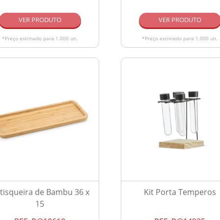
VER PRODUTO
VER PRODUTO
*Preço estimado para 1.000 un.
*Preço estimado para 1.000 un.
tisqueira de Bambu 36 x
Kit Porta Temperos
15