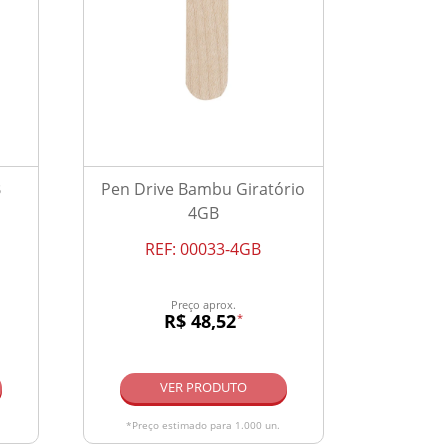
B
Pen Drive Bambu Giratório
4GB
REF:
00033-4GB
Preço aprox.
R$ 48,52
*
VER PRODUTO
*Preço estimado para 1.000 un.