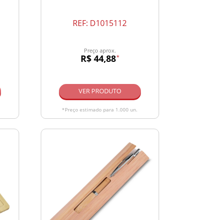
REF:
D1015112
Preço aprox.
R$ 44,88
*
VER PRODUTO
*Preço estimado para 1.000 un.