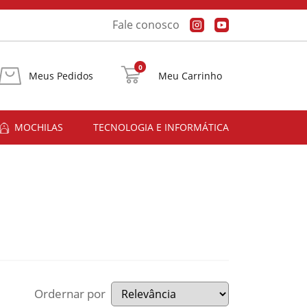
Fale conosco
0
Meus Pedidos
Meu Carrinho
MOCHILAS
TECNOLOGIA E INFORMÁTICA
Ordernar por