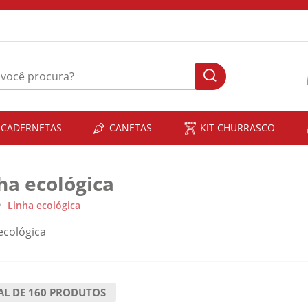
 CADERNETAS
CANETAS
KIT CHURRASCO
ha ecológica
Linha ecológica
ecológica
AL DE
160
PRODUTOS