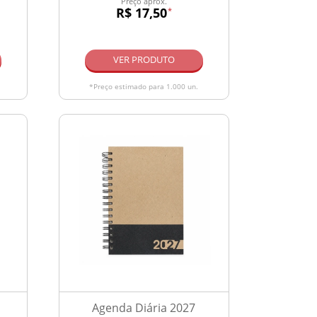
Preço aprox.
R$ 17,50
*
VER PRODUTO
*Preço estimado para 1.000 un.
Agenda Diária 2027