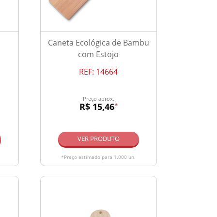
Caneta Ecológica de Bambu
com Estojo
REF:
14664
Preço aprox.
R$ 15,46
*
VER PRODUTO
*Preço estimado para 1.000 un.