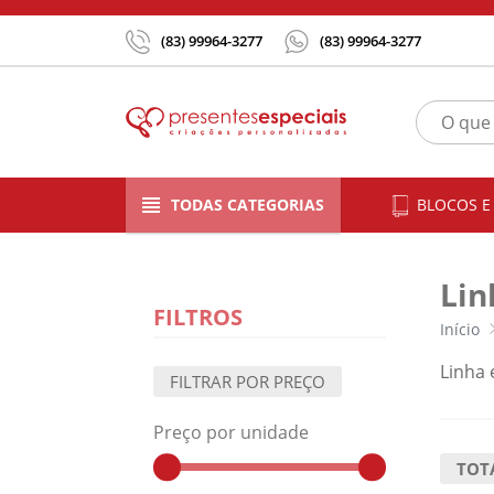
(83) 99964-3277
(83) 99964-3277
BLOCOS E
TODAS CATEGORIAS
Lin
FILTROS
Início
Linha 
FILTRAR POR PREÇO
Preço por unidade
TOT