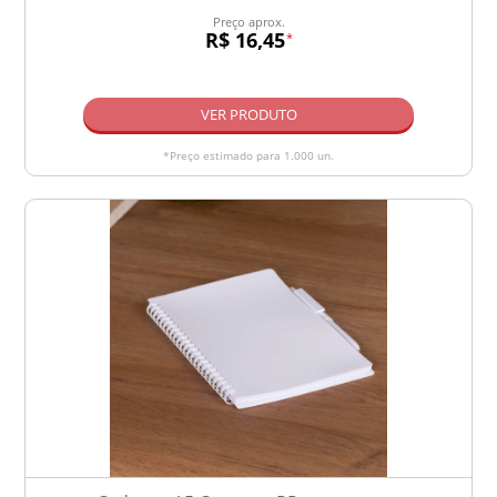
Preço aprox.
R$ 16,45
*
VER PRODUTO
*Preço estimado para 1.000 un.