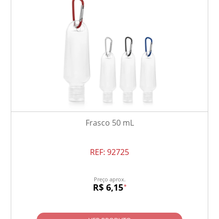
Frasco 50 mL
REF:
92725
Preço aprox.
R$ 6,15
*